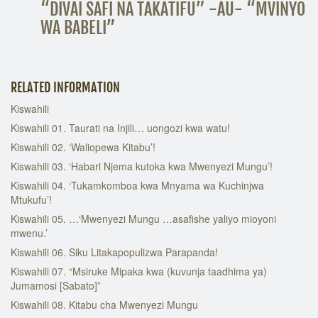
“DIVAI SAFI NA TAKATIFU” -AU- “MVINYO
WA BABELI”
RELATED INFORMATION
Kiswahili
Kiswahili 01. Taurati na Injili… uongozi kwa watu!
Kiswahili 02. ‘Waliopewa Kitabu’!
Kiswahili 03. ‘Habari Njema kutoka kwa Mwenyezi Mungu’!
Kiswahili 04. ‘Tukamkomboa kwa Mnyama wa Kuchinjwa
Mtukufu’!
Kiswahili 05. …‘Mwenyezi Mungu …asafishe yaliyo mioyoni
mwenu.’
Kiswahili 06. Siku Litakapopulizwa Parapanda!
Kiswahili 07. “Msiruke Mipaka kwa (kuvunja taadhima ya)
Jumamosi [Sabato]”
Kiswahili 08. Kitabu cha Mwenyezi Mungu