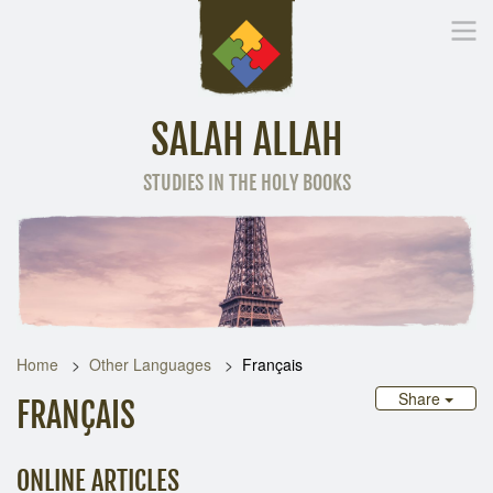
SALAH ALLAH
STUDIES IN THE HOLY BOOKS
Home
Other Language
Home
Other Languages
Français
Share
FRANÇAIS
ONLINE ARTICLES