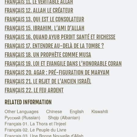
FRANÇAIS 11. LE VÉRITABLE ALLAH
FRANÇAIS 12. ALLAH LE CRÉATEUR
FRANÇAIS 13. QUI EST LE CONSOLATEUR
FRANÇAIS 15. IBRAHIM, L’AMI D’ALLAH
FRANÇAIS 16. QUAND AYUB PERDIT SANTÉ ET RICHESSE
FRANÇAIS 17. ENTENDRE AU-DELÀ DE LA TOMBE ?
FRANÇAIS 18. UN PROPHÈTE COMME MUSA
FRANÇAIS 19. LOI ET EVANGILE DANS L’HONORABLE CORAN
FRANÇAIS 20. AGAR : PRÉ-FIGURATION DE MARYAM
FRANÇAIS 21. LE REJET DE L’ANCIEN ISRAËL
FRANÇAIS 22. LE FEU ARDENT
RELATED INFORMATION
Other Languages
Chinese
English
Kiswahili
Pусский (Russian)
Shqip (Albanian)
Français 01. La Thora et l’Injeel
Français 02. Le Peuple du Livre
Français 03. Une Bonne Nouvelle d’Allah