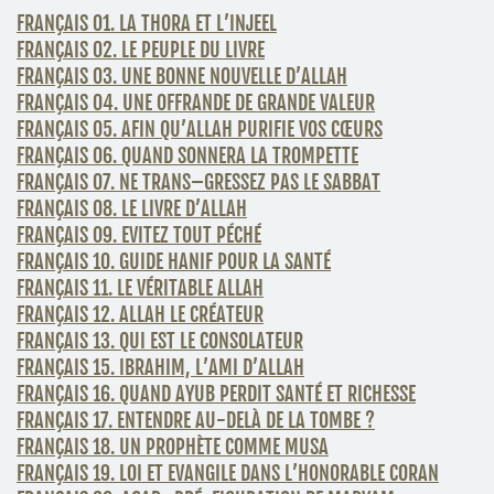
FRANÇAIS 01. LA THORA ET L’INJEEL
FRANÇAIS 02. LE PEUPLE DU LIVRE
FRANÇAIS 03. UNE BONNE NOUVELLE D’ALLAH
FRANÇAIS 04. UNE OFFRANDE DE GRANDE VALEUR
FRANÇAIS 05. AFIN QU’ALLAH PURIFIE VOS CŒURS
FRANÇAIS 06. QUAND SONNERA LA TROMPETTE
FRANÇAIS 07. NE TRANS–GRESSEZ PAS LE SABBAT
FRANÇAIS 08. LE LIVRE D’ALLAH
FRANÇAIS 09. EVITEZ TOUT PÉCHÉ
FRANÇAIS 10. GUIDE HANIF POUR LA SANTÉ
FRANÇAIS 11. LE VÉRITABLE ALLAH
FRANÇAIS 12. ALLAH LE CRÉATEUR
FRANÇAIS 13. QUI EST LE CONSOLATEUR
FRANÇAIS 15. IBRAHIM, L’AMI D’ALLAH
FRANÇAIS 16. QUAND AYUB PERDIT SANTÉ ET RICHESSE
FRANÇAIS 17. ENTENDRE AU-DELÀ DE LA TOMBE ?
FRANÇAIS 18. UN PROPHÈTE COMME MUSA
FRANÇAIS 19. LOI ET EVANGILE DANS L’HONORABLE CORAN