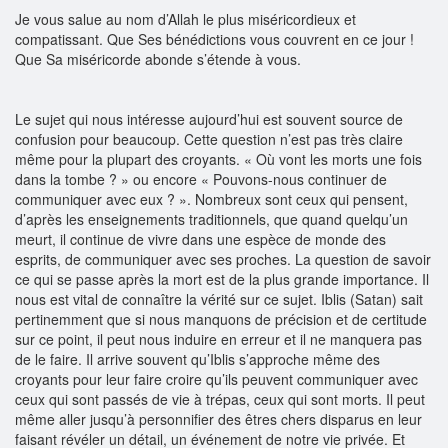
Je vous salue au nom d’Allah le plus miséricordieux et
compatissant. Que Ses bénédictions vous couvrent en ce jour !
Que Sa miséricorde abonde s’étende à vous.
Le sujet qui nous intéresse aujourd’hui est souvent source de
confusion pour beaucoup. Cette question n’est pas très claire
même pour la plupart des croyants. « Où vont les morts une fois
dans la tombe ? » ou encore « Pouvons-nous continuer de
communiquer avec eux ? ». Nombreux sont ceux qui pensent,
d’après les enseignements traditionnels, que quand quelqu’un
meurt, il continue de vivre dans une espèce de monde des
esprits, de communiquer avec ses proches. La question de savoir
ce qui se passe après la mort est de la plus grande importance. Il
nous est vital de connaître la vérité sur ce sujet. Iblis (Satan) sait
pertinemment que si nous manquons de précision et de certitude
sur ce point, il peut nous induire en erreur et il ne manquera pas
de le faire. Il arrive souvent qu’Iblis s’approche même des
croyants pour leur faire croire qu’ils peuvent communiquer avec
ceux qui sont passés de vie à trépas, ceux qui sont morts. Il peut
même aller jusqu’à personnifier des êtres chers disparus en leur
faisant révéler un détail, un événement de notre vie privée. Et