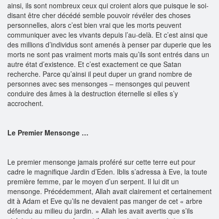
ainsi, ils sont nombreux ceux qui croient alors que puisque le soi-
disant être cher décédé semble pouvoir révéler des choses
personnelles, alors c’est bien vrai que les morts peuvent
communiquer avec les vivants depuis l’au-delà. Et c’est ainsi que
des millions d’individus sont amenés à penser par duperie que les
morts ne sont pas vraiment morts mais qu’ils sont entrés dans un
autre état d’existence. Et c’est exactement ce que Satan
recherche. Parce qu’ainsi il peut duper un grand nombre de
personnes avec ses mensonges – mensonges qui peuvent
conduire des âmes à la destruction éternelle si elles s’y
accrochent.
Le Premier Mensonge …
Le premier mensonge jamais proféré sur cette terre eut pour
cadre le magnifique Jardin d’Eden. Iblis s’adressa à Eve, la toute
première femme, par le moyen d’un serpent. Il lui dit un
mensonge. Précédemment, Allah avait clairement et certainement
dit à Adam et Eve qu’ils ne devaient pas manger de cet « arbre
défendu au milieu du jardin. » Allah les avait avertis que s’ils