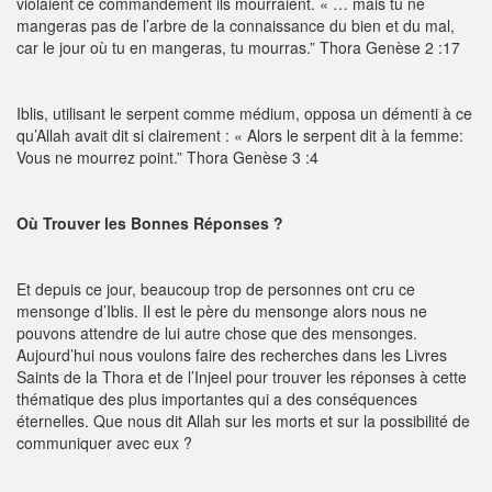
violaient ce commandement ils mourraient. « … mais tu ne
mangeras pas de l’arbre de la connaissance du bien et du mal,
car le jour où tu en mangeras, tu mourras.” Thora Genèse 2 :17
Iblis, utilisant le serpent comme médium, opposa un démenti à ce
qu’Allah avait dit si clairement : « Alors le serpent dit à la femme:
Vous ne mourrez point.” Thora Genèse 3 :4
Où Trouver les Bonnes Réponses ?
Et depuis ce jour, beaucoup trop de personnes ont cru ce
mensonge d’Iblis. Il est le père du mensonge alors nous ne
pouvons attendre de lui autre chose que des mensonges.
Aujourd’hui nous voulons faire des recherches dans les Livres
Saints de la Thora et de l’Injeel pour trouver les réponses à cette
thématique des plus importantes qui a des conséquences
éternelles. Que nous dit Allah sur les morts et sur la possibilité de
communiquer avec eux ?