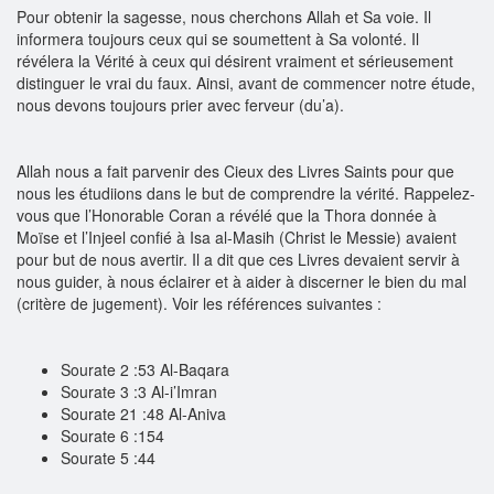
Pour obtenir la sagesse, nous cherchons Allah et Sa voie. Il
informera toujours ceux qui se soumettent à Sa volonté. Il
révélera la Vérité à ceux qui désirent vraiment et sérieusement
distinguer le vrai du faux. Ainsi, avant de commencer notre étude,
nous devons toujours prier avec ferveur (du’a).
Allah nous a fait parvenir des Cieux des Livres Saints pour que
nous les étudiions dans le but de comprendre la vérité. Rappelez-
vous que l’Honorable Coran a révélé que la Thora donnée à
Moïse et l’Injeel confié à Isa al-Masih (Christ le Messie) avaient
pour but de nous avertir. Il a dit que ces Livres devaient servir à
nous guider, à nous éclairer et à aider à discerner le bien du mal
(critère de jugement). Voir les références suivantes :
Sourate 2 :53 Al-Baqara
Sourate 3 :3 Al-i’Imran
Sourate 21 :48 Al-Aniva
Sourate 6 :154
Sourate 5 :44