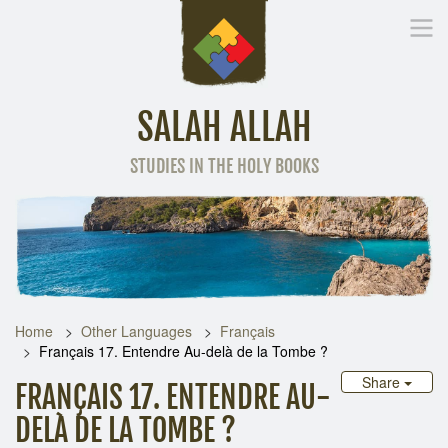
SALAH ALLAH
STUDIES IN THE HOLY BOOKS
Home
Other Language
Home
Other Languages
Français
Français 17. Entendre Au-delà de la Tombe ?
Share
FRANÇAIS 17. ENTENDRE AU-
DELÀ DE LA TOMBE ?