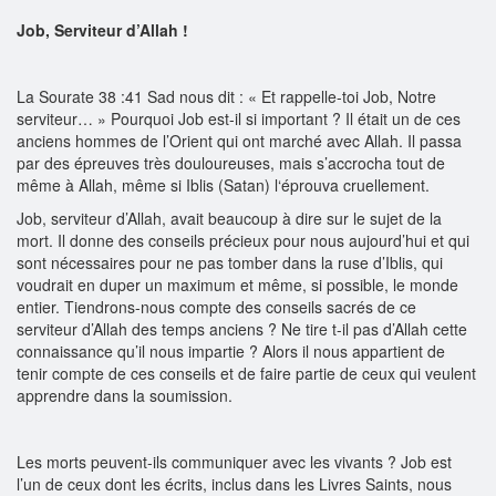
Job, Serviteur d’Allah !
La Sourate 38 :41 Sad nous dit : « Et rappelle-toi Job, Notre
serviteur… » Pourquoi Job est-il si important ? Il était un de ces
anciens hommes de l’Orient qui ont marché avec Allah. Il passa
par des épreuves très douloureuses, mais s’accrocha tout de
même à Allah, même si Iblis (Satan) l‘éprouva cruellement.
Job, serviteur d’Allah, avait beaucoup à dire sur le sujet de la
mort. Il donne des conseils précieux pour nous aujourd’hui et qui
sont nécessaires pour ne pas tomber dans la ruse d’Iblis, qui
voudrait en duper un maximum et même, si possible, le monde
entier. Tiendrons-nous compte des conseils sacrés de ce
serviteur d’Allah des temps anciens ? Ne tire t-il pas d’Allah cette
connaissance qu’il nous impartie ? Alors il nous appartient de
tenir compte de ces conseils et de faire partie de ceux qui veulent
apprendre dans la soumission.
Les morts peuvent-ils communiquer avec les vivants ? Job est
l’un de ceux dont les écrits, inclus dans les Livres Saints, nous