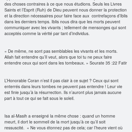
des choses contraires à ce que nous étudions. Seuls les Livres
Saints et l’Esprit (Ruh) de Dieu peuvent nous donner la protection
et la direction nécessaires pour faire face aux contrefaçons d’Iblis
dans les derniers temps. Iblis nous dira que les morts peuvent
communiquer avec les vivants ; tellement de mensonges qui sont
acceptés comme la vérité par tant d’individus.
« De même, ne sont pas semblables les vivants et les morts.
Allah fait entendre qu’Il veut, alors que toi tu ne peux faire
entendre ceux qui sont dans les tombeaux. » Sourate 35 :22 Fatir
L’Honorable Coran n’est il pas clair à ce sujet ? Ceux qui sont
enterrés dans leurs tombes ne peuvent pas entendre ! Leur vie
est finie jusqu’à la résurrection. Ils n’auront plus jamais aucune
part à tout ce qui se fait sous le soleil.
Isa al-Masih a enseigné la même chose : quand un homme
meurt, il dort le sommeil de la mort jusqu’à ce qu’il soit
ressuscité. « Ne vous étonnez pas de cela; car l’heure vient où